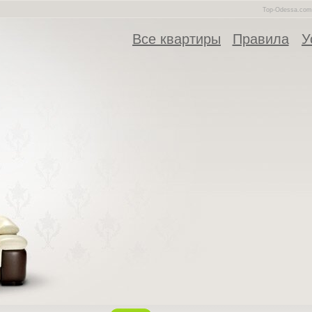
Top-Odessa.com 
Все квартиры
Правила
У