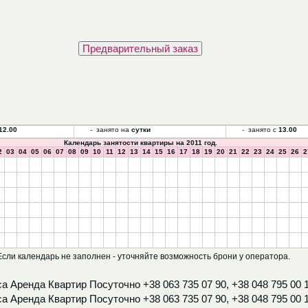
12.00
- занято на
сутки
- занято с
13.00
Календарь занятости квартиры на 2011 год.
2
03
04
05
06
07
08
09
10
11
12
13
14
15
16
17
18
19
20
21
22
23
24
25
26
2
Если календарь не заполнен - уточняйте возможность брони у оператора.