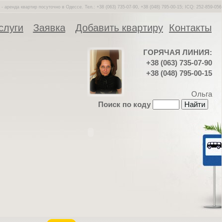
- аренда квартир посуточно в Одессе. Тел.: +38 (063) 735-07-90, +38 (048) 795-00-15; ICQ: 252-859-056
слуги
Заявка
Добавить квартиру
Контакты
ГОРЯЧАЯ ЛИНИЯ:
+38 (063) 735-07-90
+38 (048) 795-00-15
Ольга
Поиск по коду