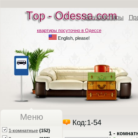
Все квартиры
Пр
квартиры посуточно в Одессе
English, please!
Меню
Код:1-54
1-комнатные
{152}
1 - комнат