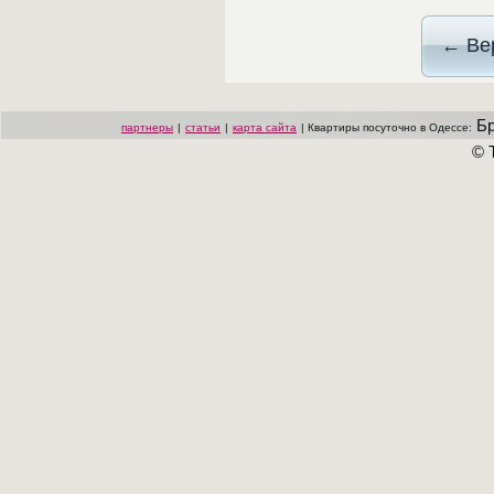
Бр
партнеры
|
статьи
|
карта сайта
| Квартиры посуточно в Одессе:
© 